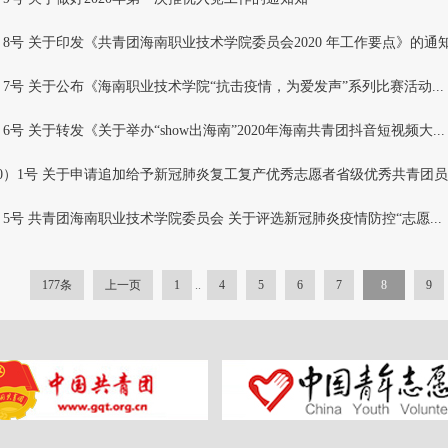
0〕8号 关于印发《共青团海南职业技术学院委员会2020 年工作要点》的通
0〕7号 关于公布《海南职业技术学院“抗击疫情，为爱发声”系列比赛活动...
〕6号 关于转发《关于举办“show出海南”2020年海南共青团抖音短视频大...
20）1号 关于申请追加给予新冠肺炎复工复产优秀志愿者省级优秀共青团员..
0〕5号 共青团海南职业技术学院委员会 关于评选新冠肺炎疫情防控“志愿...
177条
上一页
1
..
4
5
6
7
8
9