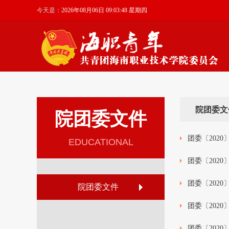
今天是：
2026年08月06日 09:03:48 星期四
院团委文
院团委文件
团委〔202
EDUCATIONAL
团委〔202
团委〔202
院团委文件
团委〔2020
团委〔202