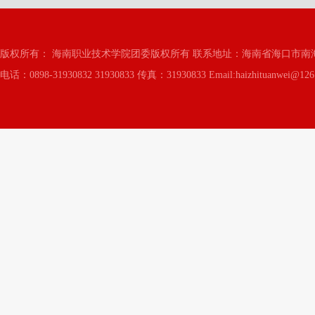
版权所有： 海南职业技术学院团委版权所有 联系地址：海南省海口市南海
电话：0898-31930832 31930833 传真：31930833 Email:haizhituanwei