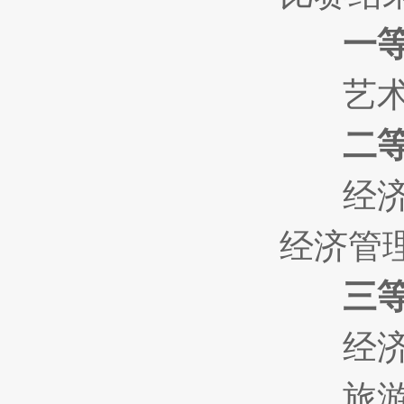
一
艺术学
二
经济管
经济管
三等
经济管
旅游学