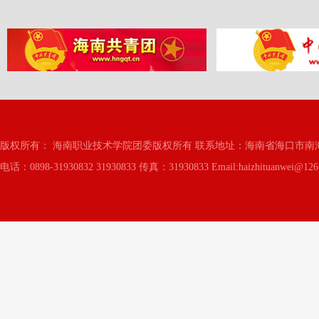
版权所有： 海南职业技术学院团委版权所有 联系地址：海南省海口市南海
电话：0898-31930832 31930833 传真：31930833 Email:haizhituanwei