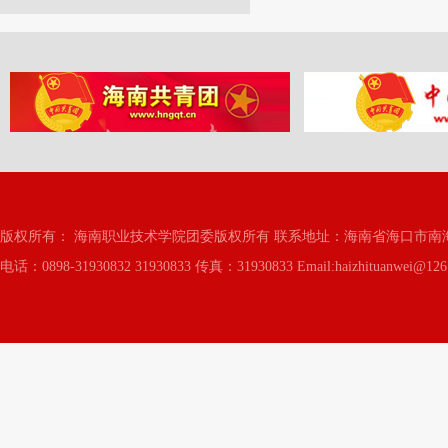
版权所有： 海南职业技术学院团委版权所有 联系地址：海南省海口市南海
电话：0898-31930832 31930833 传真：31930833 Email:haizhituanwei