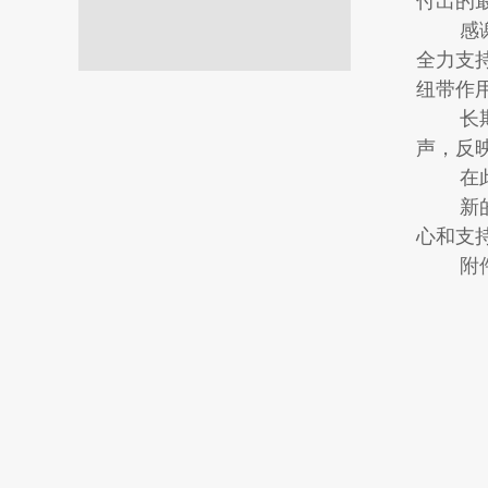
付出的
感谢信
全力支
纽带作
长期以
声，反
在此，
新的一
心和支
附