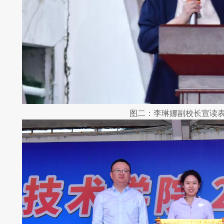
图二：李琳娜副校长宣读