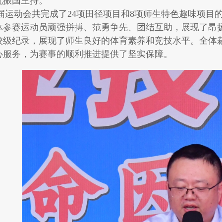
沈振国主持。
动会共完成了24项田径项目和8项师生特色趣味项目的
体参赛运动员顽强拼搏、范勇争先、团结互助，展现了昂扬向
校级纪录，展现了师生良好的体育素养和竞技水平。全体
心服务，为赛事的顺利推进提供了坚实保障。