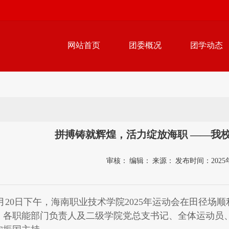
网站首页
团委概况
团学动态
拼搏铸就辉煌，活力绽放海职 ——我校
审核：
编辑：
来源：
发布时间：2025年
20日下午，海南职业技术学院2025年运动会在田径场
，各职能部门负责人及二级学院党总支书记、全体运动员