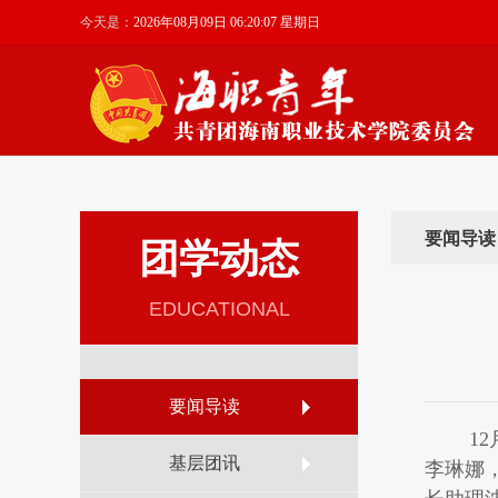
今天是：
2026年08月09日 06:20:08 星期日
要闻导读
团学动态
EDUCATIONAL
要闻导读
12月
基层团讯
李琳娜