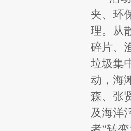
夹、环
理。从
碎片、
垃圾集
动，海
森、张
及海洋
者”转变