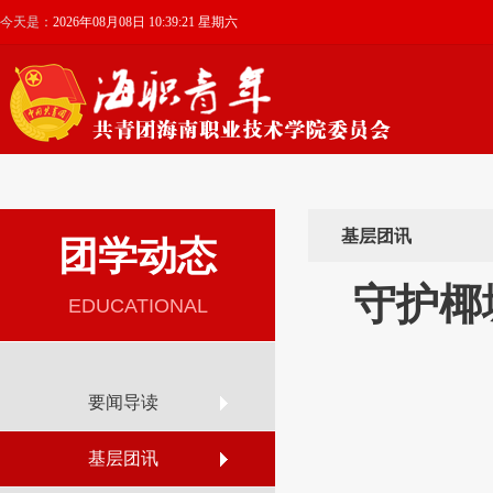
今天是：
2026年08月08日 10:39:21 星期六
基层团讯
团学动态
守护椰
EDUCATIONAL
要闻导读
基层团讯