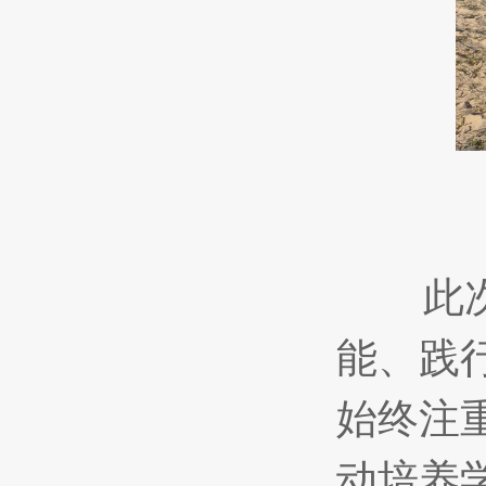
此次活
能、践
始终注
动培养