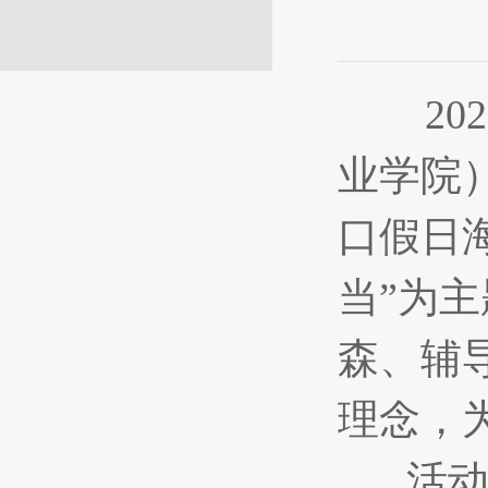
2025
业学院
口假日
当”为
森、辅
理念，
活动