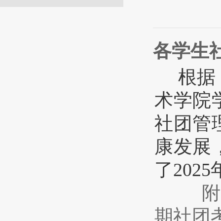
各学生
根据
术学院
社团管
康发展
了20
附
期社团